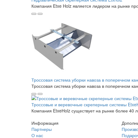
Компания Etxe Holz является лидером на рынке про
Троссовая система уборки навоза в поперечном кан
Троссовая система уборки навоза в поперечном 
Троссовые и веревочные скреперные системы EtxeH
Компания EtxeHolz существует на рынке более 40 ле
Информация
Дополн
Партнеры
Произв
О нас
Подаро