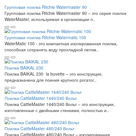
Групповая поилка Ritchie Watermaster 90
Групповая поилка Ritchie Watermaster 90 – это серия поилок
WaterMaster, используемая в организации п..
Групповая поилка Ritchie Watermatic 100
WaterMatic 100 - это компактная изолированная поилка,
способная сохранять воду прохладной летом..
Поилка BAIKAL 230
Поилка BAIKAL 230 la buvette – это конструкция,
предназначена для поения крупного рогатог..
Поилка CattleMaster 1440/240 Вольт
Поилка CattleMaster 1440/240 Вольт – это конструкции,
изготовленные с двойными стенками, полностью и..
Поилка CattleMaster 480/240 Вольт
Поилка CattleMaster 480/240 Вольт – изолированная