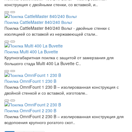
конструкция с двойными стенки, со вставкой, и..
Поилка CattleMaster 840/240 Вольт
Поилка CattleMaster 840/240 Вольт - двойные стенки с
изоляцией со вставкой из нержавеющей стали..
Поилка Multi 400 La Buvette
Крупногабаритная поилка с защитой от замерзания для
большого стада Multi 400 La Buvette С..
Поилка OmniFount 1 230 B
Поилка OmniFount 1 230 B – изолированная конструкция с
двойной стенкой и со вставкой, изготовле..
Поилка OmniFount 2 230 B
Поилка OmniFount 2 230 B – изолированная конструкция для
водопоения крупного рогатого скот..