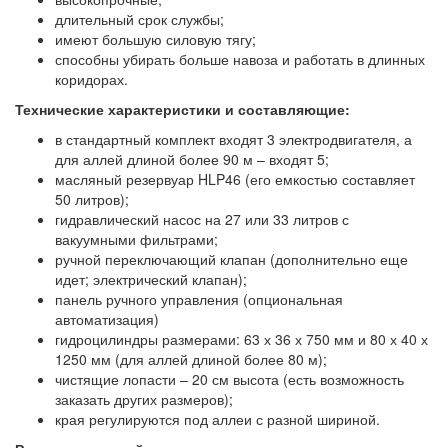
длительный срок службы;
имеют большую силовую тягу;
способны убирать больше навоза и работать в длинных
коридорах.
Технические характеристики и составляющие:
в стандартный комплект входят 3 электродвигателя, а
для аллей длиной более 90 м – входят 5;
масляный резервуар HLP46 (его емкостью составляет
50 литров);
гидравлический насос на 27 или 33 литров с
вакуумными фильтрами;
ручной переключающий клапан (дополнительно еще
идет; электрический клапан);
панель ручного управления (опциональная
автоматизация)
гидроцилиндры размерами: 63 х 36 х 750 мм и 80 х 40 х
1250 мм (для аллей длиной более 80 м);
чистящие лопасти – 20 см высота (есть возможность
заказать других размеров);
края регулируются под аллеи с разной шириной.