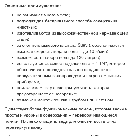
Основные преимущества:
не занимают много места;
подходят для беспривязного способа содержания
животных;
изготавливаются из высококачественной нержавеющей
стали;
за счет поплавкового клапана Suevia обеспечивается
высокая скорость подачи воды – до 40 л/мин;
возможность набора воды до 120 литров;
используется сквозное подключение R 1 1/4", которое
обеспечивает последовательное соединение с
циркуляционным водопроводом и нагревательными
приборами;
поилка имеет верхнюю крытую часть, которая
предотвращает ее засорение;
возможен монтаж поилки к трубам или к стенам.
Существует более функциональные поилки, которые весьма
просты и удобны в содержании – переворачивающиеся
поилки. Их легко очищать, ведь для очистки достаточно
перевернуть ванну.