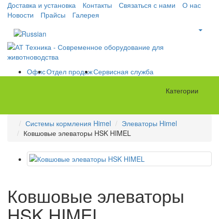
Доставка и установка
Контакты
Связаться с нами
О нас
Новости
Прайсы
Галерея
Офис
Отдел продаж
Сервисная служба
Категории
Системы кормления Himel
Элеваторы Himel
Ковшовые элеваторы HSK HIMEL
Ковшовые элеваторы
HSK HIMEL