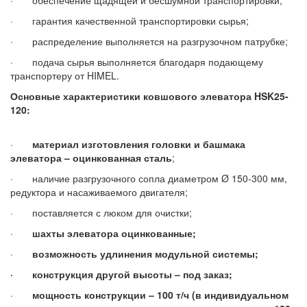
· обеспечение щадящей и бесшумной транспортировки;
· гарантия качественной транспортировки сырья;
· распределение выполняется на разгрузочном патрубке;
· подача сырья выполняется благодаря подающему
транспортеру от HIMEL.
Основные характеристики ковшового элеватора HSK25-
120:
·
материал изготовления головки и башмака
элеватора – оцинкованная сталь
;
· наличие разгрузочного сопла диаметром Ø 150-300 мм,
редуктора и насаживаемого двигателя;
· поставляется с люком для очистки;
·
шахты элеватора оцинкованные
;
·
возможность удлинения модульной системы;
·
конструкция другой высоты – под заказ;
·
мощность конструкции – 100 т/ч (в индивидуальном