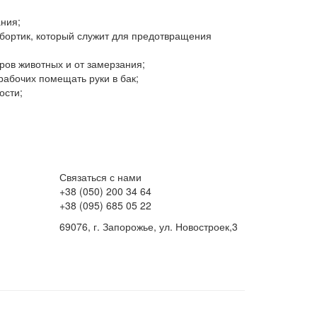
ния;
 бортик, который служит для предотвращения
ров животных и от замерзания;
 рабочих помещать руки в бак;
ости;
Связаться с нами
+38 (050) 200 34 64
+38 (095) 685 05 22
69076, г. Запорожье, ул. Новостроек,3