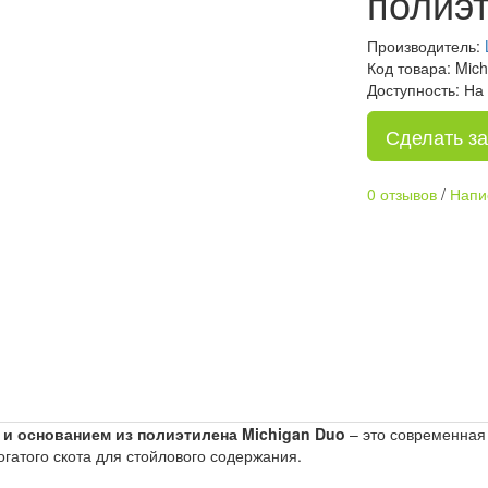
полиэт
Производитель:
Код товара: Mic
Доступность: На
Сделать за
0 отзывов
/
Напи
 и основанием из полиэтилена Michigan Duo
– это современная
гатого скота для стойлового содержания.