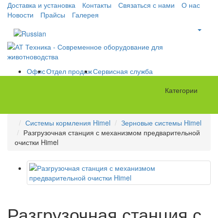
Доставка и установка
Контакты
Связаться с нами
О нас
Новости
Прайсы
Галерея
Офис
Отдел продаж
Сервисная служба
Категории
Системы кормления Himel
Зерновые системы Himel
Разгрузочная станция с механизмом предварительной
очистки Himel
Разгрузочная станция с