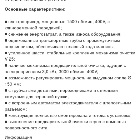
Основные характеристики:
■ электропривод, мощностью 1500 об/мин, 400V, с
клиноременной передачей;
■ снижение энергозатрат, а также износа оборудования;
■ оцинкованные транспортные трубы с промежуточным
подшипником, обеспечивают плавный хода машины;
■ усиленное шасси, стабильные крепления механизма очистки
V 25;
■ наличие механизма предварительной очистки, идущий с
электроприводом 3,0 кВт, 3000 об/мин, 400V;
■ возможность регулировать мощность на выдувном сопле Ø
150 мм;
■ с трубчатыми деталями, переходниками и стяжными
хомутами для зерновой пушки;
■ с встроенным автоматом электродвигателя с штепсельным
разъемом;
■ конструкция полностью смонтирована и готова к установке;
■ выполнение предварительной очистки зерна с помощью
поверхностного сита.
Информация