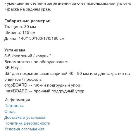
• уменшение степени загрязнения за счет использования уплотн
• фаска на заднем крае.
Габаритные размеры:
Толщина: 30 мм
Ширина: 115 см
Длина: 140/150/160/170/180 см
Установка
:
3-5 креплений / коврик *
Вспомогательное оборудование:
KK-Poly-T-
Bar для покрытия швов шириной 40 - 80 мм или для закрытия на б
5 винтов / профиль
ergoBOARD »- гибкий подгрудный упор
maxiBOARD »- прочный подгрудный упор
Информация
Партнеры
О нас
Доставка и установка
Политика Безопасности
Условия соглашения