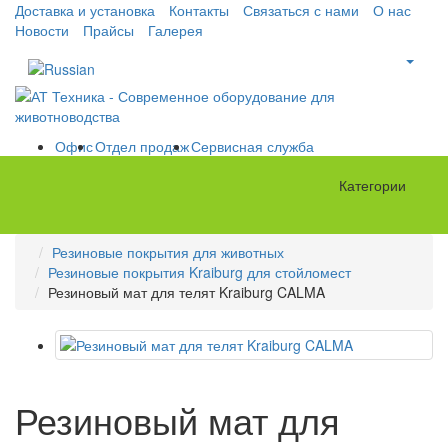
Доставка и установка
Контакты
Связаться с нами
О нас
Новости
Прайсы
Галерея
Офис
Отдел продаж
Сервисная служба
Категории
Резиновые покрытия для животных
Резиновые покрытия Kraiburg для стойломест
Резиновый мат для телят Kraiburg CALMA
Резиновый мат для