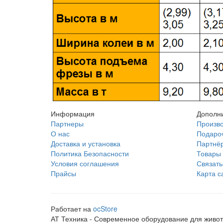
Информация
Дополн
Партнеры
Произв
О нас
Подаро
Доставка и установка
Партнё
Политика Безопасности
Товары 
Условия соглашения
Связать
Прайсы
Карта с
Работает на
ocStore
АТ Техника - Современное оборудование для живот