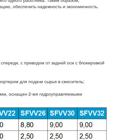
его одного работника. Таким образом,
ацию, обеспечить надежность и экономичность.
спереди, с приводом от задней оси с блокировкой
портером для подачи сырья в смеситель;
8 мм, оснащен 2-мя гидроуправляемыми