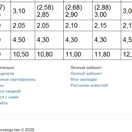
ительно
Личный кабинет
одители
Личный кабинет
чные сертификаты
Мои закладки
ры
Рассылка новостей
со скидкой
ся с нами
айта
новодства © 2026