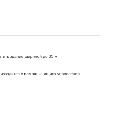
тить здание шириной до 35 м!
роизводится с помощью ящика управления