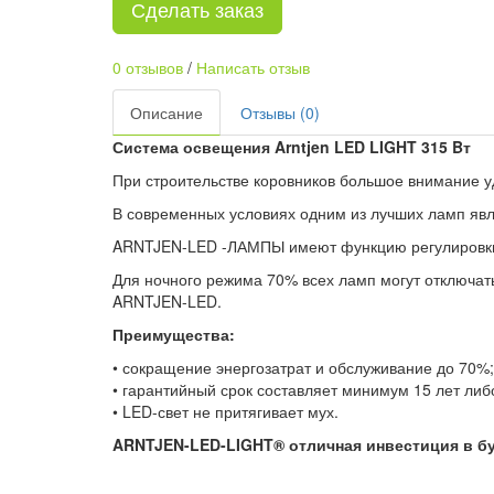
Сделать заказ
0 отзывов
/
Написать отзыв
Описание
Отзывы (0)
Система освещения Arntjen LED LIGHT 315 Bт
При строительстве коровников большое внимание 
В современных условиях одним из лучших ламп явл
ARNTJEN-LED -ЛАМПЫ имеют функцию регулировки
Для ночного режима 70% всех ламп могут отключат
ARNTJEN-LED.
Преимущества:
• сокращение энергозатрат и обслуживание до 70%;
• гарантийный срок составляет минимум 15 лет либ
• LED-свет не притягивает мух.
ARNTJEN-LED-LIGHT® отличная инвестиция в б