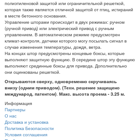
полиэтиленовой защитой или ограничительной решеткой,
которая также является отличной защитой от птиц, истираний
в месте бетонного основания.
Управление шторами происходит в двух режимах: ручном
(ручной привод) или электрический привод с ручным
управлением. В автоматическом режиме предусмотрен
климат-контроля, датчики которого могу посылать сигнал в
случае изменения температуры, дождя, ветра.
На концах штор предусмотрены концевые боксы, которые
выполняют защитную функцию. В середине штор эту функцию
выполняют срединные боксы для привода. Дополнительно
они оцинкованы решеткой.
Открываются сверху
,
одновременно
скручиваясь
внизу
(
одним
приводом
). (
Техн
.
решение защищено
международ
.
патентом
)
.
Макс. высота проема - 3.25 м.
Информация
Партнеры
О нас
Доставка и установка
Политика Безопасности
Условия соглашения