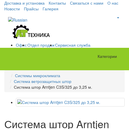
Доставка и установка
Контакты
Связаться с нами
О нас
Новости
Прайсы
Галерея
Офис
Отдел продаж
Сервисная служба
Категории
Системы микроклимата
Система ветрозащитных штор
Система штор Arntjen C3S/325 до 3,25 м.
Система штор Arntjen