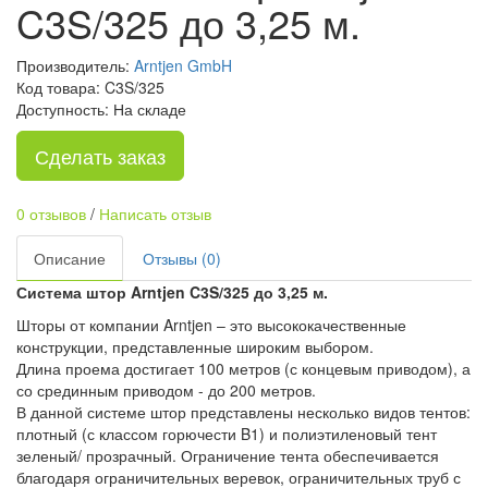
C3S/325 до 3,25 м.
Производитель:
Arntjen GmbH
Код товара: C3S/325
Доступность: На складе
Сделать заказ
0 отзывов
/
Написать отзыв
Описание
Отзывы (0)
Система штор Arntjen C3S/325 до 3,25 м.
Шторы от компании Arntjen – это высококачественные
конструкции, представленные широким выбором.
Длина проема достигает 100 метров (с концевым приводом), а
со срединным приводом - до 200 метров.
В данной системе штор представлены несколько видов тентов:
плотный (с классом горючести B1) и полиэтиленовый тент
зеленый/ прозрачный. Ограничение тента обеспечивается
благодаря ограничительных веревок, ограничительных труб с