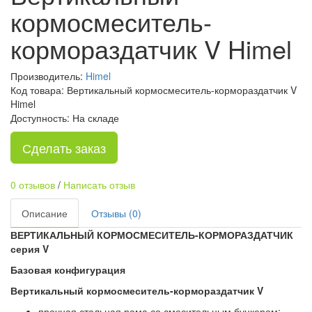
кормосмеситель-
кормораздатчик V Himel
Производитель:
Himel
Код товара: Вертикальный кормосмеситель-кормораздатчик V
Himel
Доступность: На складе
Сделать заказ
0 отзывов
/
Написать отзыв
Описание
Отзывы (0)
ВЕРТИКАЛЬНЫЙ КОРМОСМЕСИТЕЛЬ-КОРМОРАЗДАТЧИК
серия V
Базовая конфигурация
Вертикальный кормосмеситель-кормораздатчик V
прочная стальная рама со смесительным бункером;