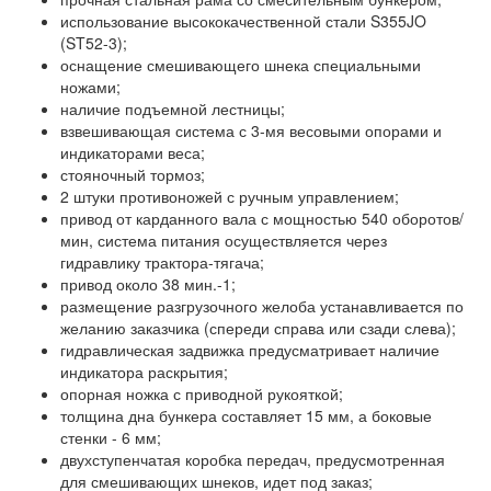
использование высококачественной стали S355JO
(ST52-3);
оснащение смешивающего шнека специальными
ножами;
наличие подъемной лестницы;
взвешивающая система с 3-мя весовыми опорами и
индикаторами веса;
стояночный тормоз;
2 штуки противоножей с ручным управлением;
привод от карданного вала с мощностью 540 оборотов/
мин, система питания осуществляется через
гидравлику трактора-тягача;
привод около 38 мин.-1;
размещение разгрузочного желоба устанавливается по
желанию заказчика (спереди справа или сзади слева);
гидравлическая задвижка предусматривает наличие
индикатора раскрытия;
опорная ножка с приводной рукояткой;
толщина дна бункера составляет 15 мм, а боковые
стенки - 6 мм;
двухступенчатая коробка передач, предусмотренная
для смешивающих шнеков, идет под заказ;