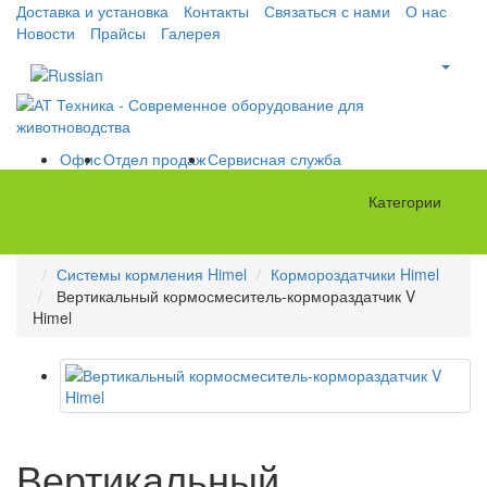
Доставка и установка
Контакты
Связаться с нами
О нас
Новости
Прайсы
Галерея
Офис
Отдел продаж
Сервисная служба
Категории
Системы кормления Himel
Кормороздатчики Himel
Вертикальный кормосмеситель-кормораздатчик V
Himel
Вертикальный