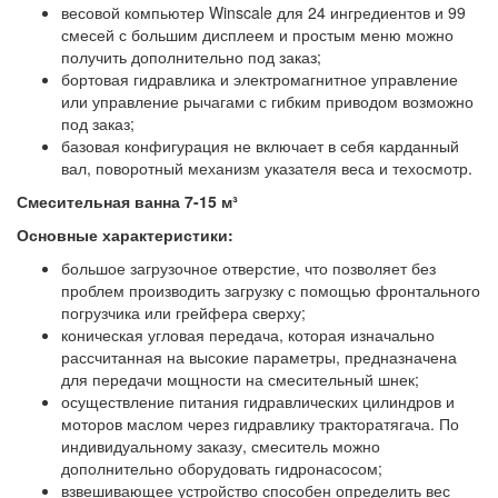
весовой компьютер Winscale для 24 ингредиентов и 99
смесей с большим дисплеем и простым меню можно
получить дополнительно под заказ;
бортовая гидравлика и электромагнитное управление
или управление рычагами с гибким приводом возможно
под заказ;
базовая конфигурация не включает в себя карданный
вал, поворотный механизм указателя веса и техосмотр.
Смесительная ванна 7-15 м³
Основные характеристики:
большое загрузочное отверстие, что позволяет без
проблем производить загрузку с помощью фронтального
погрузчика или грейфера сверху;
коническая угловая передача, которая изначально
рассчитанная на высокие параметры, предназначена
для передачи мощности на смесительный шнек;
осуществление питания гидравлических цилиндров и
моторов маслом через гидравлику тракторатягача. По
индивидуальному заказу, смеситель можно
дополнительно оборудовать гидронасосом;
взвешивающее устройство способен определить вес