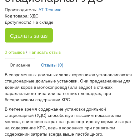
Производитель:
АТ Техника
Код товара: УДС
Доступность: На складе
Сделать заказ
0 отзывов
/
Написать отзыв
Описание
Отзывы (0)
В современных доильных залах коровников устанавливаются
стационарные доильные установки. Они предназначены для
доения коров в молокопровод (или ведро) в станках
параллельного типа или на летних площадках, при
беспривязном содержании КРС.
В летнее время содержание установки доильной
стационарной (УДС) способствует высоким показателям
молока, снижению затрат на транспортировку корма и затрат
на содержание КРС, ведь в коровнике при привязном
содержании затраты всегда выше пастбищного.