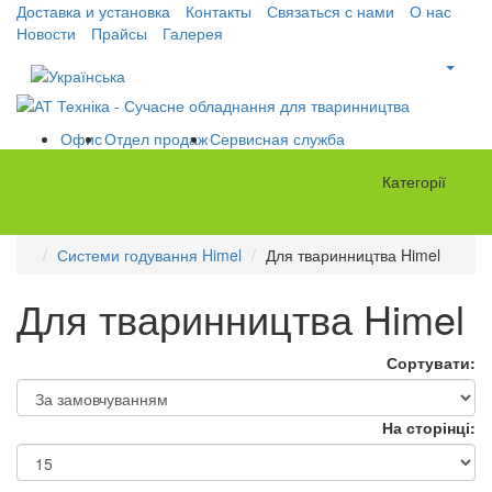
Доставка и установка
Контакты
Связаться с нами
О нас
Новости
Прайсы
Галерея
Офис
Отдел продаж
Сервисная служба
Категорії
Системи годування Himel
Для тваринництва Himel
Для тваринництва Himel
Сортувати:
На сторінці: