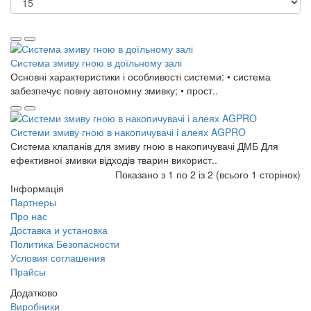
Система змиву гною в доїльному залі
Основні характеристики і особливості системи: • система
забезпечує повну автономну змивку; • прост..
Системи змиву гною в накопичувачі і алеях AGPRO
Система клапанів для змиву гною в накопичувачі ДМБ Для
ефективної змивки відходів тварин використ..
Показано з 1 по 2 із 2 (всього 1 сторінок)
Інформація
Партнеры
Про нас
Доставка и установка
Политика Безопасности
Условия соглашения
Прайсы
Додатково
Виробники