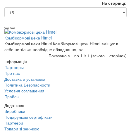
На сторінці:
Комбікормові цеха Himel
Комбікормові цехи Himel Комбікормові цехи Himel вміщує в
себе не тільки необхідне обладнання, ал..
Показано з 1 по 1 із 1 (всього 1 сторінок)
Інформація
Партнеры
Про нас
Доставка и установка
Политика Безопасности
Условия соглашения
Прайсы
Додатково
Виробники
Подарункові сертифікати
Партнери
Товари зі знижкою