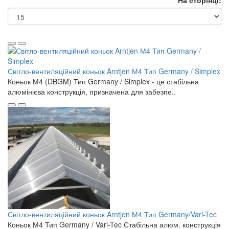
На сторінці:
Світло-вентиляційний коньок Arntjen М4 Тип Germany / Simplex
Коньок М4 (DBGM) Тип Germany / Simplex - це стабільна
алюмінієва конструкція, призначена для забезпе..
Світло-вентиляційний коньок Arntjen М4 Тип Germany/Vari-Tec
Коньок М4 Тип Germany / Vari-Tec Стабільна алюм. конструкція