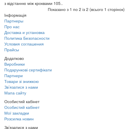
з відстанню між кроквами 105..
Показано з 1 по 2 із 2 (всього 1 сторінок)
Інформація
Партнеры
Про нас
Доставка и установка
Политика Безопасности
Условия соглашения
Прайсы
Додатково
Виробники
Подарункові сертифікати
Партнери
Товари зі знижкою
Зв’язатися з нами
Мапа сайту
Особистий кабінет
Особистий кабінет
Мої закладки
Розсилка новин
Зв’язатися з нами