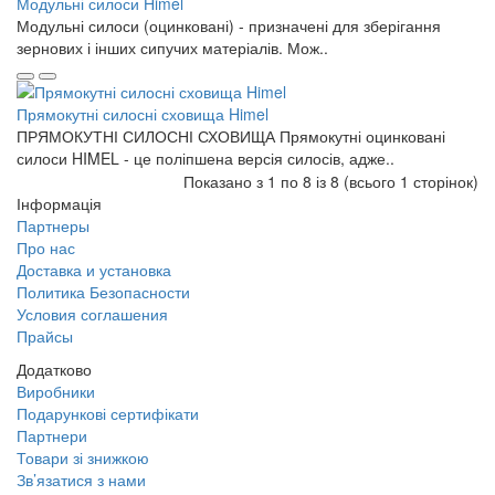
Модульні силоси Himel
Модульні силоси (оцинковані) - призначені для зберігання
зернових і інших сипучих матеріалів. Мож..
Прямокутні силосні сховища Himel
ПРЯМОКУТНІ СИЛОСНІ СХОВИЩА Прямокутні оцинковані
силоси HIMEL - це поліпшена версія силосів, адже..
Показано з 1 по 8 із 8 (всього 1 сторінок)
Інформація
Партнеры
Про нас
Доставка и установка
Политика Безопасности
Условия соглашения
Прайсы
Додатково
Виробники
Подарункові сертифікати
Партнери
Товари зі знижкою
Зв’язатися з нами