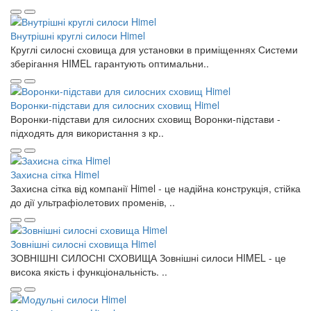
Внутрішні круглі силоси Himel
Круглі силосні сховища для установки в приміщеннях Системи
зберігання HIMEL гарантують оптимальни..
Воронки-підстави для силосних сховищ Himel
Воронки-підстави для силосних сховищ Воронки-підстави -
підходять для використання з кр..
Захисна сітка Himel
Захисна сітка від компанії Himel - це надійна конструкція, стійка
до дії ультрафіолетових променів, ..
Зовнішні силосні сховища Himel
ЗОВНІШНІ СИЛОСНІ СХОВИЩА Зовнішні силоси HIMEL - це
висока якість і функціональність. ..