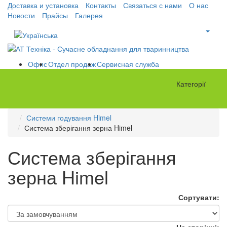
Доставка и установка
Контакты
Связаться с нами
О нас
Новости
Прайсы
Галерея
Офис
Отдел продаж
Сервисная служба
Категорії
Системи годування Himel
Система зберігання зерна Himel
Система зберігання
зерна Himel
Сортувати: