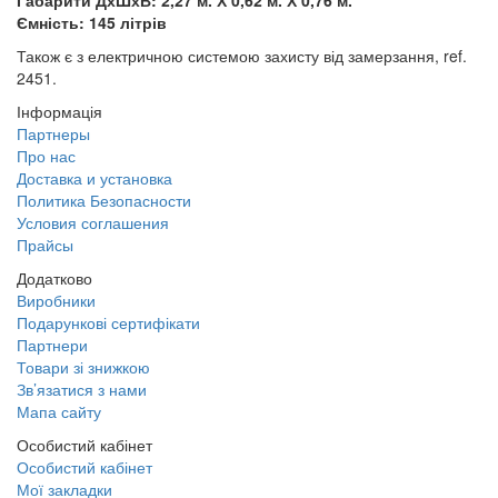
Габарити ДхШхВ: 2,27 м. Х 0,62 м. Х 0,76 м.
Ємність: 145 літрів
Також є з електричною системою захисту від замерзання, ref.
2451.
Інформація
Партнеры
Про нас
Доставка и установка
Политика Безопасности
Условия соглашения
Прайсы
Додатково
Виробники
Подарункові сертифікати
Партнери
Товари зі знижкою
Зв’язатися з нами
Мапа сайту
Особистий кабінет
Особистий кабінет
Мої закладки