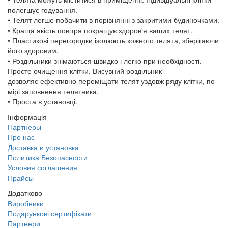
полегшує годування.
• Телят легше побачити в порівнянні з закритими будиночками.
• Краща якість повітря покращує здоров'я ваших телят.
• Пластикові перегородки ізолюють кожного телята, зберігаючи
його здоровим.
• Роздільники знімаються швидко і легко при необхідності.
Просте очищення клітки. Висувний роздільник
дозволяє ефективно переміщати телят уздовж ряду клітки, по
мірі заповнення телятника.
• Проста в установці.
Інформація
Партнеры
Про нас
Доставка и установка
Политика Безопасности
Условия соглашения
Прайсы
Додатково
Виробники
Подарункові сертифікати
Партнери