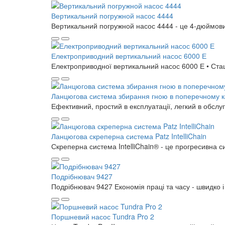
Вертикальний погружной насос 4444
Вертикальний погружной насос 4444 - це 4-дюймови
Електроприводний вертикальний насос 6000 Е
Електроприводної вертикальний насос 6000 Е • Стац
Ланцюгова система збирання гною в поперечному кана
Ефективний, простий в експлуатації, легкий в обслуго
Ланцюгова скреперна система Patz IntelliChain
Скреперна система IntelliChain® - це прогресивна си
Подрібнювач 9427
Подрібнювач 9427 Економія праці та часу - швидко і 
Поршневий насос Tundra Pro 2