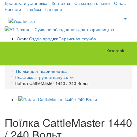
Доставка и установка
Контакты
Связаться с нами
О нас
Новости
Прайсы
Галерея
Офис
Отдел продаж
Сервисная служба
Категорії
Поїлки для тваринництва
Пластикові групові напувалки
Поїлка CattleMaster 1440 / 240 Вольт
Поїлка CattleMaster 1440
/ 240 Вольт