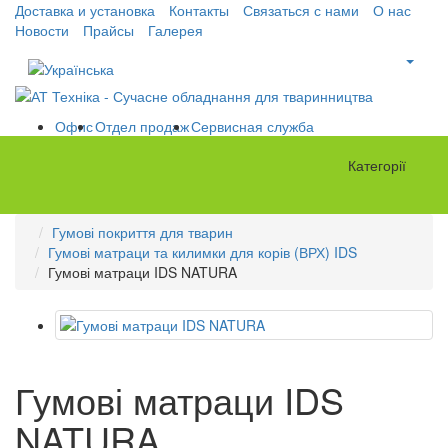
Доставка и установка
Контакты
Связаться с нами
О нас
Новости
Прайсы
Галерея
Офис
Отдел продаж
Сервисная служба
Категорії
Гумові покриття для тварин
Гумові матраци та килимки для корів (ВРХ) IDS
Гумові матраци IDS NATURA
Гумові матраци IDS
NATURA