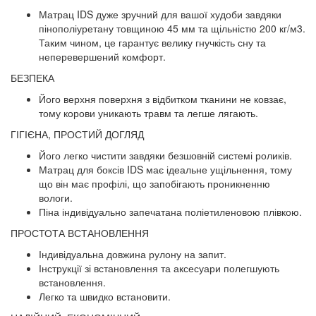
Матрац IDS дуже зручний для вашої худоби завдяки
пінополіуретану товщиною 45 мм та щільністю 200 кг/м3.
Таким чином, це гарантує велику гнучкість сну та
неперевершений комфорт.
БЕЗПЕКА
Його верхня поверхня з відбитком тканини не ковзає,
тому корови уникають травм та легше лягають.
ГІГІЄНА, ПРОСТИЙ ДОГЛЯД
Його легко чистити завдяки безшовній системі роликів.
Матрац для боксів IDS має ідеальне ущільнення, тому
що він має профілі, що запобігають проникненню
вологи.
Піна індивідуально запечатана поліетиленовою плівкою.
ПРОСТОТА ВСТАНОВЛЕННЯ
Індивідуальна довжина рулону на запит.
Інструкції зі встановлення та аксесуари полегшують
встановлення.
Легко та швидко встановити.