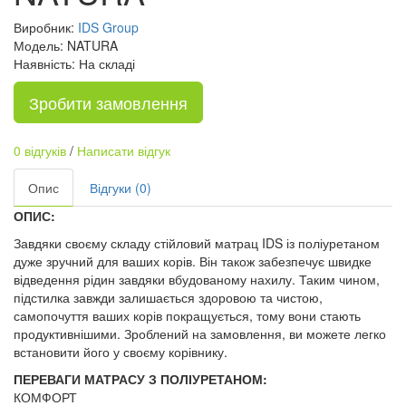
Виробник:
IDS Group
Модель: NATURA
Наявність: На складі
Зробити замовлення
0 відгуків
/
Написати відгук
Опис
Відгуки (0)
ОПИС:
Завдяки своєму складу стійловий матрац IDS із поліуретаном
дуже зручний для ваших корів. Він також забезпечує швидке
відведення рідин завдяки вбудованому нахилу. Таким чином,
підстилка завжди залишається здоровою та чистою,
самопочуття ваших корів покращується, тому вони стають
продуктивнішими. Зроблений на замовлення, ви можете легко
встановити його у своєму корівнику.
ПЕРЕВАГИ МАТРАСУ З ПОЛІУРЕТАНОМ:
КОМФОРТ