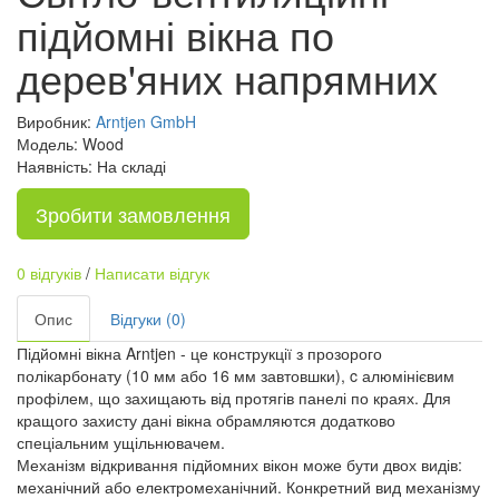
підйомні вікна по
дерев'яних напрямних
Виробник:
Arntjen GmbH
Модель: Wood
Наявність: На складі
Зробити замовлення
0 відгуків
/
Написати відгук
Опис
Відгуки (0)
Підйомні вікна Arntjen - це конструкції з прозорого
полікарбонату (10 мм або 16 мм завтовшки), c алюмінієвим
профілем, що захищають від протягів панелі по краях. Для
кращого захисту дані вікна обрамляются додатково
спеціальним ущільнювачем.
Механізм відкривання підйомних вікон може бути двох видів:
механічний або електромеханічний. Конкретний вид механізму