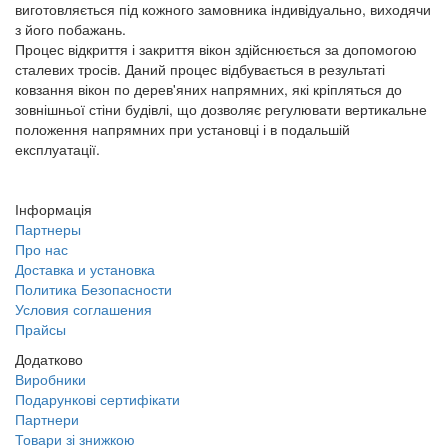
виготовляється під кожного замовника індивідуально, виходячи
з його побажань.
Процес відкриття і закриття вікон здійснюється за допомогою
сталевих тросів. Даний процес відбувається в результаті
ковзання вікон по дерев'яних напрямних, які кріпляться до
зовнішньої стіни будівлі, що дозволяє регулювати вертикальне
положення напрямних при установці і в подальшій
експлуатації.
Інформація
Партнеры
Про нас
Доставка и установка
Политика Безопасности
Условия соглашения
Прайсы
Додатково
Виробники
Подарункові сертифікати
Партнери
Товари зі знижкою