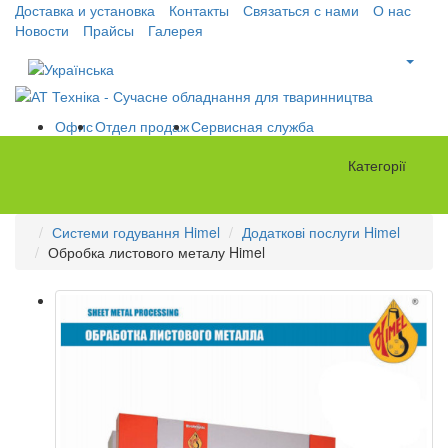
Доставка и установка
Контакты
Связаться с нами
О нас
Новости
Прайсы
Галерея
Офис
Отдел продаж
Сервисная служба
Категорії
Системи годування Himel
Додаткові послуги Himel
Обробка листового металу Himel