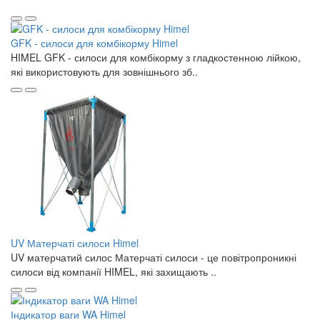
GFK - силоси для комбікорму Himel
HIMEL GFK - силоси для комбікорму з гладкостенною лійкою,
які використовують для зовнішнього зб..
UV Матерчаті силоси Himel
UV матерчатий силос Матерчаті силоси - це повітропроникні
силоси від компанії HIMEL, які захищають ..
Індикатор ваги WA Himel