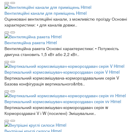
Вентиляційні канали для приміщень Himel
Оцинковані вентиляційні канали, з можливістю проїзду Основні
характеристики: • для каналів довжи..
Вентиляційна ракета Himel
Вентиляційна ракета Основні характеристики: • Потужність
двигуна становить 1,5 кВт або 2,2 кВт..
Вертикальний кормозмішувач-кормороздавач серія V Himel
Вертикальний кормозмішувача-кормороздавальник серія V
Базова конфігурація вертикального&nbs..
Вертикальний кормозмішувач-кормороздавач серія vv Himel
Вертикальний кормозмішувач-кормороздавач серія w
Кормороздавачі V і W (посилені) Змішувальни..
Внутрішні круглі силоси Himel