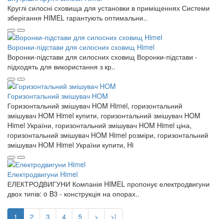
Круглі силосні сховища для установки в приміщеннях Системи
зберігання HIMEL гарантують оптимальни..
Воронки-підстави для силосних сховищ Himel
Воронки-підстави для силосних сховищ Воронки-підстави -
підходять для використання з кр..
Горизонтальний змішувач HOM
Горизонтальний змішувач HOM Himel, горизонтальний
змішувач HOM Himel купити, горизонтальний змішувач HOM
Himel України, горизонтальний змішувач HOM Himel ціна,
горизонтальний змішувач HOM Himel розміри, горизонтальний
змішувач HOM Himel України купити, Hi
Електродвигуни Himel
ЕЛЕКТРОДВИГУНИ Компанія HIMEL пропонує електродвигуни
двох типів: o B3 - конструкція на опорах..
1
2
3
4
5
>
>|