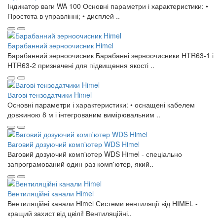
Індикатор ваги WA 100 Основні параметри і характеристики: •
Простота в управлінні; • дисплей ..
Барабанний зерноочисник Himel
Барабанний зерноочисник Барабанні зерноочисники HTR63-1 і
HTR63-2 призначені для підвищення якості ..
Вагові тензодатчики Himel
Основні параметри і характеристики: • оснащені кабелем
довжиною 8 м і інтегрованим вимірювальним ..
Ваговий дозуючий комп'ютер WDS Himel
Ваговий дозуючий комп'ютер WDS Himel - спеціально
запрограмований один раз комп'ютер, який..
Вентиляційні канали Himel
Вентиляційні канали Himel Системи вентиляції від HIMEL -
кращий захист від цвілі! Вентиляційні..