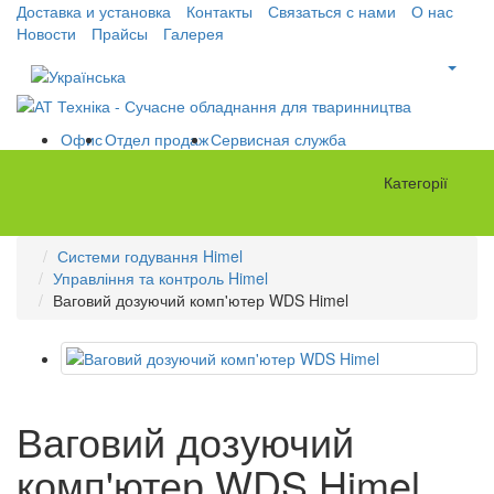
Доставка и установка
Контакты
Связаться с нами
О нас
Новости
Прайсы
Галерея
Офис
Отдел продаж
Сервисная служба
Категорії
Системи годування Himel
Управління та контроль Himel
Ваговий дозуючий комп'ютер WDS Himel
Ваговий дозуючий
комп'ютер WDS Himel