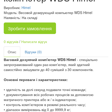
Виробник:
Himel
Модель: Весовой дозирующий компьютер WDS Himel
Наявність: На складі
Зробити замовлення
0 відгуків
/
Написати відгук
Опис
Відгуки (0)
Ваговий дозуючий комп'ютер WDS Himel
- спеціально
запрограмований один раз комп'ютер, який здатний
самостійно змішувати до 40 сумішей з 30 компонентів.
Основні переваги і характеристики:
• здатність за долі секунд подавати точні команди;
• документування всіх робочих процесів за допомогою
матричного принтера або ж / к-індикатором;
• контроль комп'ютером в режимі реального часу;
• діапазон вимірювань від 0 до 9999,9 кг;