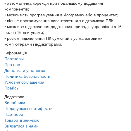
• автоматична корекція при подальшому додаванні
компонентів;
• можливість програмування в кілограмах або в процентах;
• вільне програмування вивантаження з підтримкою ПЛК;
• можливе підключення додаткових приладів управління з 16
реле і 16 двигунами;
• роз'єм підключення ПК сумісний з усіма ваговими
комп'ютерами і індикаторами.
Інформація
Партнеры
Про нас
Доставка и установка
Политика Безопасности
Условия соглашения
Прайсы
Додатково
Виробники
Подарункові сертифікати
Партнери
Товари зі знижкою
Зв’язатися з нами