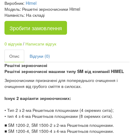
Виробник:
Himel
Модель: Решетні зерноочисники Himel
Наявність: На складі
Зробити замовлення
0 відгуків
/
Написати відгук
Опис
Відгуки (0)
Решітні зерноочисні
Решітні зерноочисні машини типу SM від компанії HIMEL
Зерноочисники призначені для попереднього очищення і
очищення від грубого сміття в силосах.
Існує 2 варіанти зерноочисних:
• Тип 2 з 2-ма Решетньов площинами (4 окремих сита);
• тип 4 з 4-ма Решетньов площинами (8 окремих сита).
■ SM 1200-2, SM 1500-2 з 2-ма Решетньов площинами.
■ SM 1200-4, SM 1500-4 з 4-ма Решетньов площинами.